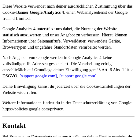
Diese Website verwendet nach deiner ausdrücklichen Zustimmung über das
Cookie-Banner
Google Analytics 4
, einen Webanalysedienst der Google
Ireland Limited.
Google Analytics 4 unterstützt uns dabei, die Nutzung der Website
statistisch auszuwerten und unser Angebot zu verbessern. Hierzu können
Informationen über Seitenaufrufe, Verweildauer, verwendete Geräte,
Browsertypen und ungefähre Standortdaten verarbeitet werden.
Nach Angaben von Google werden in Google Analytics 4 keine
vollständigen IP-Adressen gespeichert. Die Verarbeitung erfolgt
ausschließlich auf Grundlage deiner Einwilligung gemäß Art. 6 Abs. 1 lit. a
DSGVO.
[support.google.com]
,
[support.google.com]
Deine Einwilligung kannst du jederzeit über die Cookie-Einstellungen der
Website widerrufen.
Weitere Informationen findest du in der Datenschutzerklärung von Google:
https://policies.google.com/privacy.
Kontakt
Bei Fragen zum Datenschutz oder zur Ausübung deiner Rechte erreichst du