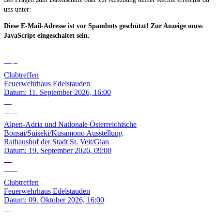
uns unter:
Diese E-Mail-Adresse ist vor Spambots geschützt! Zur Anzeige muss
JavaScript eingeschaltet sein.
11
Sep.
Clubtreffen
Feuerwehrhaus Edelstauden
Datum:
11. September 2026, 16:00
19
Sep.
Alpen-Adria und Nationale Österreichische
Bonsai/Suiseki/Kusamono Ausstellung
Rathaushof der Stadt St. Veit/Glan
Datum:
19. September 2026, 09:00
09
Okt.
Clubtreffen
Feuerwehrhaus Edelstauden
Datum:
09. Oktober 2026, 16:00
13